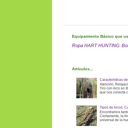
Equipamiento Básico que us
Ropa HART HUNTING
Bo
Artículos...
Características d
Atención, Relajaci
Tiro con Arco en 
que nos conecta co
Tipos de Arcos. Cu
Encontramos tanto
Ciertamente, la A
universal de la hu