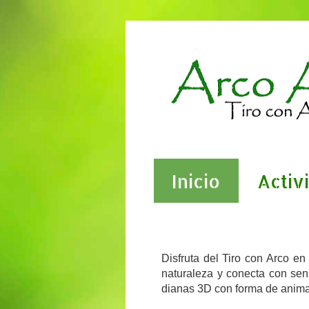
Inicio
Activ
Tiro con Arco en Bosque Barcelona
Disfruta del Tiro con Arco e
naturaleza y conecta con sens
dianas 3D con forma de anim