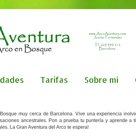
idades
Tarifas
Sobre mí
n Bosque muy cerca de Barcelona. Vive una experiencia inolv
aciones ancestrales. Pon a prueba tu puntería y aprende a ti
ales.
La Gran Aventura del Arco te espera!